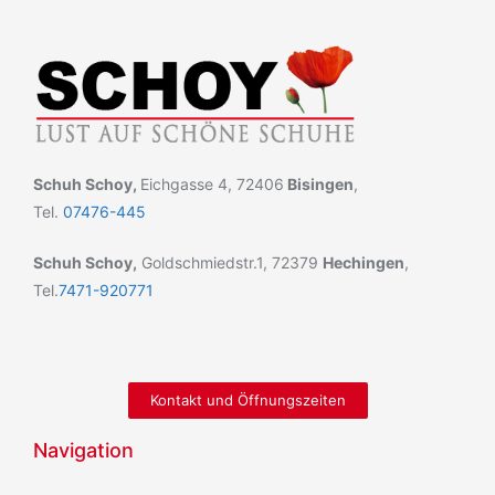
Schuh Schoy,
Eichgasse 4, 72406
Bisingen
,
Tel.
07476-445
Schuh Schoy,
Goldschmiedstr.1, 72379
Hechingen
,
Tel.
7471-920771
Kontakt und Öffnungszeiten
Navigation