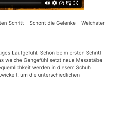
en Schritt – Schont die Gelenke – Weichster
tiges Laufgefühl. Schon beim ersten Schritt
Das weiche Gehgefühl setzt neue Massstäbe
equemlichkeit werden in diesem Schuh
wickelt, um die unterschiedlichen