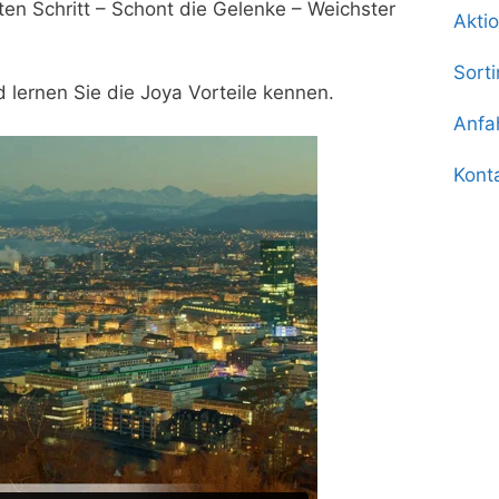
en Schritt – Schont die Gelenke – Weichster
Akti
Sort
 lernen Sie die Joya Vorteile kennen.
Anfa
Kont