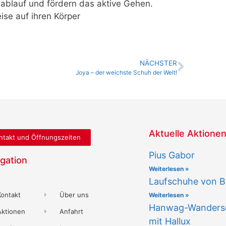
ablauf und fördern das aktive Gehen.
ise auf ihren Körper
NÄCHSTER
Joya – der weichste Schuh der Welt!
Aktuelle Aktione
ntakt und Öffnungszeiten
Pius Gabor
gation
Weiterlesen »
Laufschuhe von B
Kontakt
Über uns
Weiterlesen »
Hanwag-Wandersc
Aktionen
Anfahrt
mit Hallux