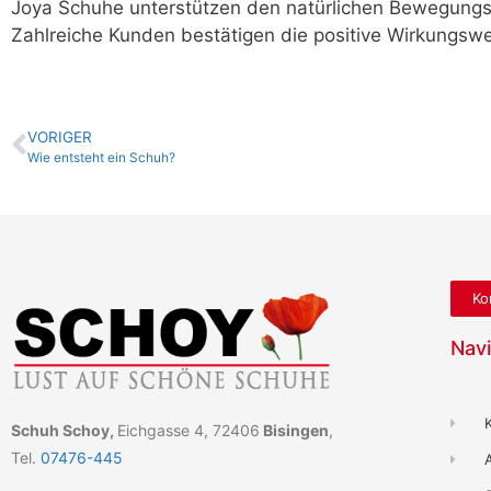
Joya Schuhe unterstützen den natürlichen Bewegungs
Zahlreiche Kunden bestätigen die positive Wirkungswe
VORIGER
Wie entsteht ein Schuh?
Ko
Navi
Schuh Schoy,
Eichgasse 4, 72406
Bisingen
,
Tel.
07476-445