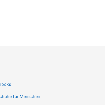
n
rooks
huhe für Menschen