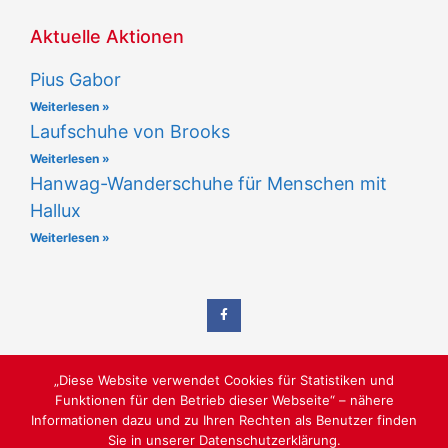
Aktuelle Aktionen
Pius Gabor
Weiterlesen »
Laufschuhe von Brooks
Weiterlesen »
Hanwag-Wanderschuhe für Menschen mit
Hallux
Weiterlesen »
„Diese Website verwendet Cookies für Statistiken und
Funktionen für den Betrieb dieser Webseite“ – nähere
Informationen dazu und zu Ihren Rechten als Benutzer finden
Sie in unserer Datenschutzerklärung.