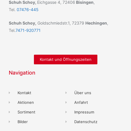
Schuh Schoy,
Eichgasse 4, 72406
Bisingen
,
Tel.
07476-445
Schuh Schoy,
Goldschmiedstr.1, 72379
Hechingen
,
Tel.
7471-920771
Kontakt und Öffnungszeiten
Navigation
Kontakt
Über uns
Aktionen
Anfahrt
Sortiment
Impressum
Bilder
Datenschutz